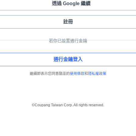
透過 Google 繼續
註冊
若你已設置通行金鑰
通行金鑰登入
繼續即表示您同意酷澎的
使用條款
和
隱私權政策
©Coupang Taiwan Corp. All rights reserved.