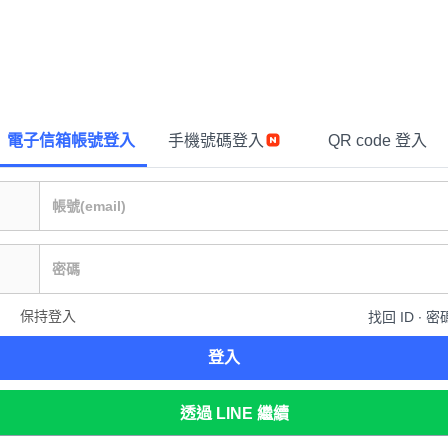
電子信箱帳號登入
手機號碼登入
QR code 登入
保持登入
找回 ID ∙ 密
登入
透過 LINE 繼續