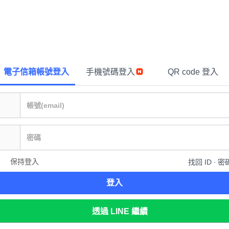
電子信箱帳號登入
手機號碼登入
QR code 登入
保持登入
找回 ID ∙ 密
登入
透過 LINE 繼續