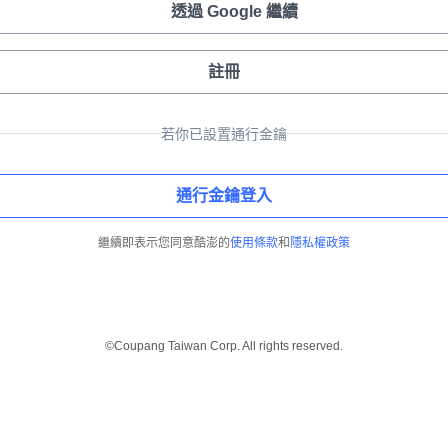
透過 Google 繼續
註冊
若你已設置通行金鑰
通行金鑰登入
繼續即表示您同意酷澎的
使用條款
和
隱私權政策
©Coupang Taiwan Corp. All rights reserved.