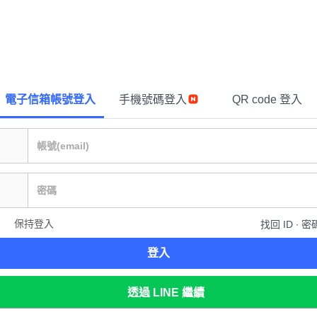
電子信箱帳號登入
手機號碼登入
QR code 登入
保持登入
找回 ID ∙ 密
登入
透過 LINE 繼續