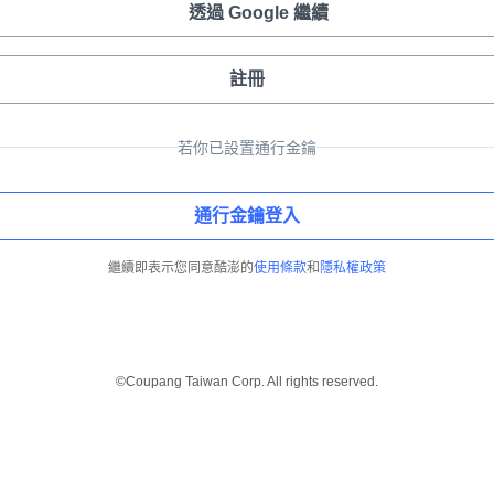
透過 Google 繼續
註冊
若你已設置通行金鑰
通行金鑰登入
繼續即表示您同意酷澎的
使用條款
和
隱私權政策
©Coupang Taiwan Corp. All rights reserved.