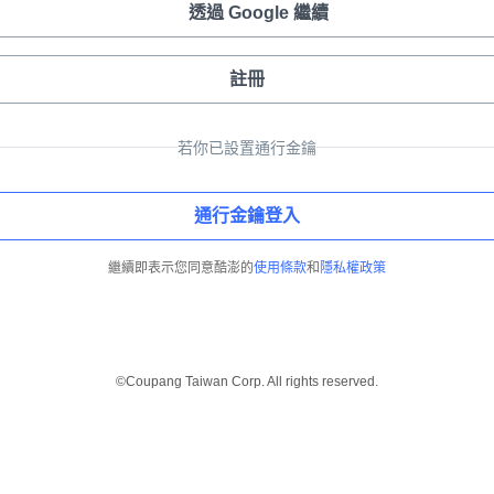
透過 Google 繼續
註冊
若你已設置通行金鑰
通行金鑰登入
繼續即表示您同意酷澎的
使用條款
和
隱私權政策
©Coupang Taiwan Corp. All rights reserved.