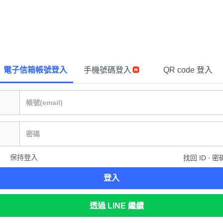
電子信箱帳號登入
手機號碼登入
QR code 登入
保持登入
找回 ID ∙ 密
登入
透過 LINE 繼續