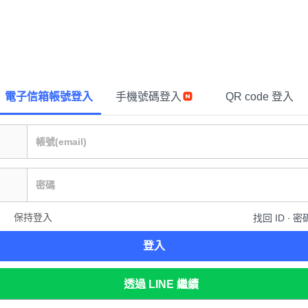
電子信箱帳號登入
手機號碼登入
QR code 登入
保持登入
找回 ID ∙ 密
登入
透過 LINE 繼續