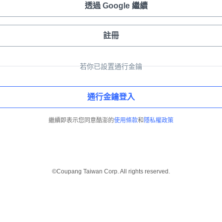
透過 Google 繼續
註冊
若你已設置通行金鑰
通行金鑰登入
繼續即表示您同意酷澎的
使用條款
和
隱私權政策
©Coupang Taiwan Corp. All rights reserved.