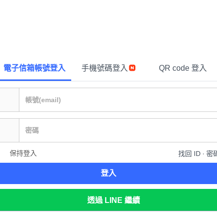
電子信箱帳號登入
手機號碼登入
QR code 登入
保持登入
找回 ID ∙ 密
登入
透過 LINE 繼續