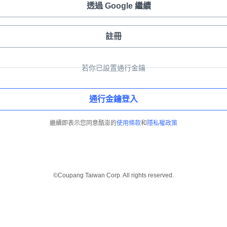
透過 Google 繼續
註冊
若你已設置通行金鑰
通行金鑰登入
繼續即表示您同意酷澎的
使用條款
和
隱私權政策
©Coupang Taiwan Corp. All rights reserved.