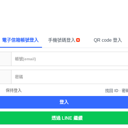
電子信箱帳號登入
手機號碼登入
QR code 登入
保持登入
找回 ID ∙ 密
登入
透過 LINE 繼續