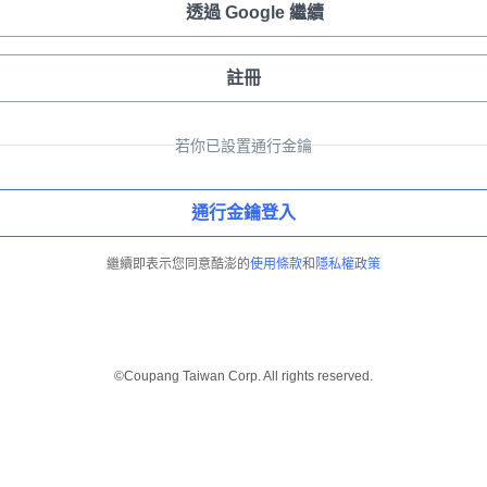
透過 Google 繼續
註冊
若你已設置通行金鑰
通行金鑰登入
繼續即表示您同意酷澎的
使用條款
和
隱私權政策
©Coupang Taiwan Corp. All rights reserved.