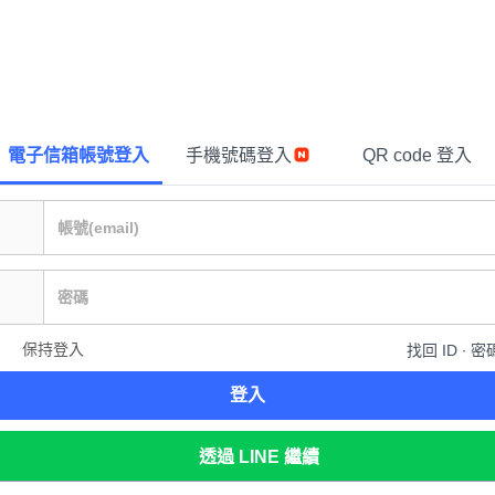
電子信箱帳號登入
手機號碼登入
QR code 登入
保持登入
找回 ID ∙ 密
登入
透過 LINE 繼續