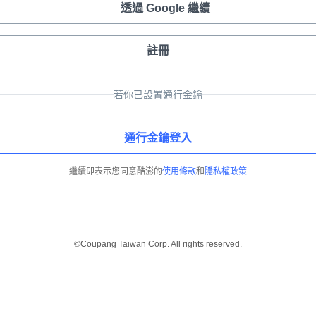
透過 Google 繼續
註冊
若你已設置通行金鑰
通行金鑰登入
繼續即表示您同意酷澎的
使用條款
和
隱私權政策
©Coupang Taiwan Corp. All rights reserved.