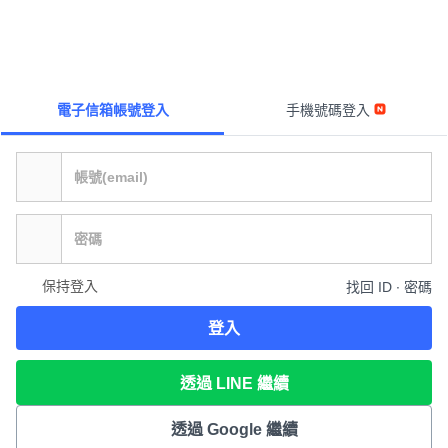
電子信箱帳號登入
手機號碼登入
保持登入
找回 ID ∙ 密碼
登入
透過 LINE 繼續
透過 Google 繼續