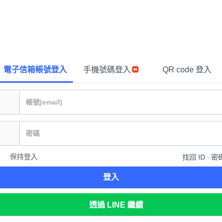
電子信箱帳號登入
手機號碼登入
QR code 登入
保持登入
找回 ID ∙ 密
登入
透過 LINE 繼續