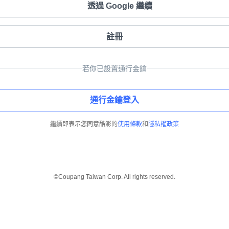
透過 Google 繼續
註冊
若你已設置通行金鑰
通行金鑰登入
繼續即表示您同意酷澎的
使用條款
和
隱私權政策
©Coupang Taiwan Corp. All rights reserved.