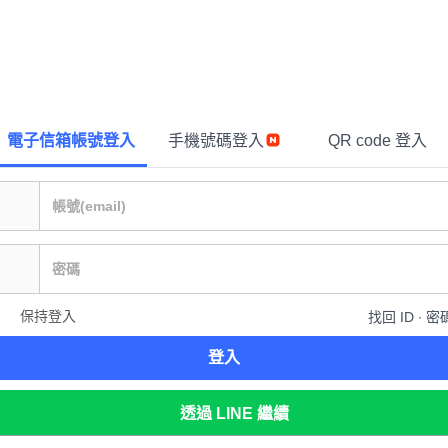
電子信箱帳號登入
手機號碼登入
QR code 登入
保持登入
找回 ID ∙ 密
登入
透過 LINE 繼續