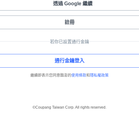
透過 Google 繼續
註冊
若你已設置通行金鑰
通行金鑰登入
繼續即表示您同意酷澎的
使用條款
和
隱私權政策
©Coupang Taiwan Corp. All rights reserved.