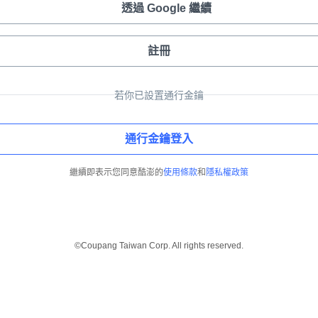
透過 Google 繼續
註冊
若你已設置通行金鑰
通行金鑰登入
繼續即表示您同意酷澎的
使用條款
和
隱私權政策
©Coupang Taiwan Corp. All rights reserved.