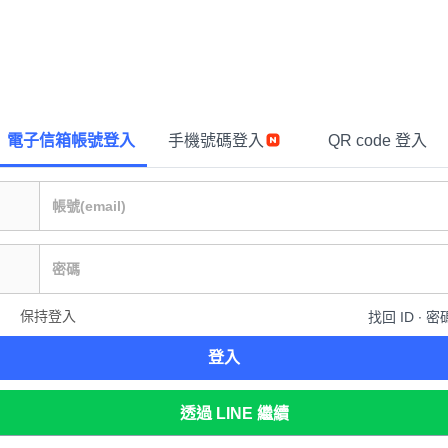
電子信箱帳號登入
手機號碼登入
QR code 登入
保持登入
找回 ID ∙ 密
登入
透過 LINE 繼續