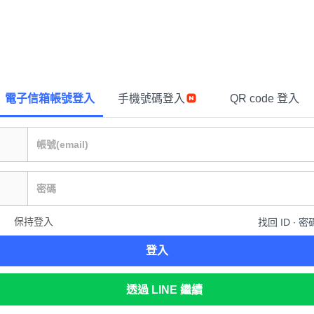
電子信箱帳號登入
手機號碼登入
QR code 登入
保持登入
找回 ID ∙ 密
登入
透過 LINE 繼續