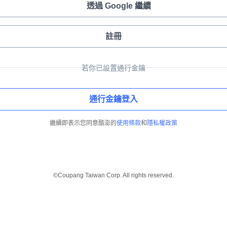
透過 Google 繼續
註冊
若你已設置通行金鑰
通行金鑰登入
繼續即表示您同意酷澎的
使用條款
和
隱私權政策
©Coupang Taiwan Corp. All rights reserved.