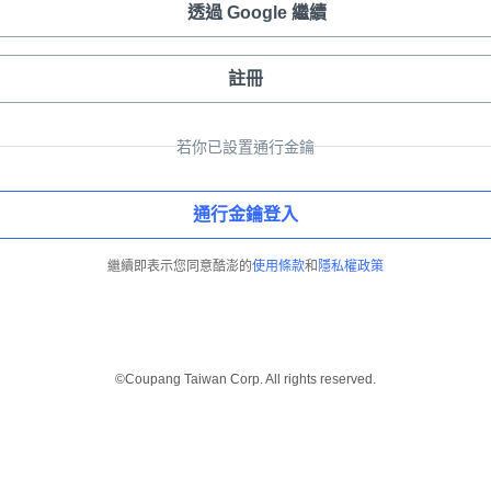
透過 Google 繼續
註冊
若你已設置通行金鑰
通行金鑰登入
繼續即表示您同意酷澎的
使用條款
和
隱私權政策
©Coupang Taiwan Corp. All rights reserved.