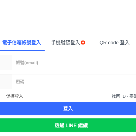
電子信箱帳號登入
手機號碼登入
QR code 登入
保持登入
找回 ID ∙ 密
登入
透過 LINE 繼續