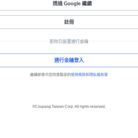
透過 Google 繼續
註冊
若你已設置通行金鑰
通行金鑰登入
繼續即表示您同意酷澎的
使用條款
和
隱私權政策
©Coupang Taiwan Corp. All rights reserved.