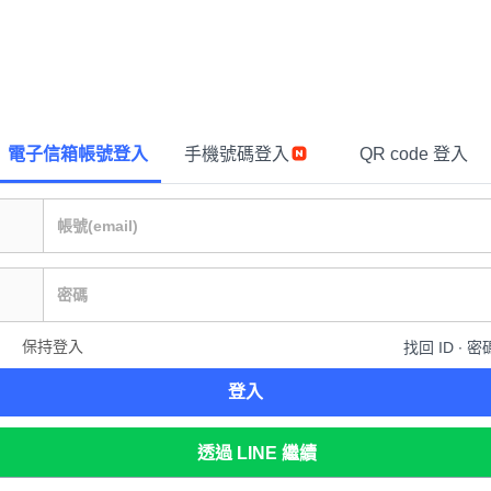
電子信箱帳號登入
手機號碼登入
QR code 登入
保持登入
找回 ID ∙ 密
登入
透過 LINE 繼續