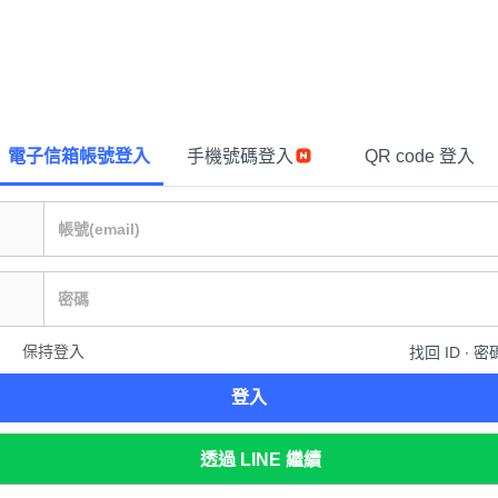
電子信箱帳號登入
手機號碼登入
QR code 登入
保持登入
找回 ID ∙ 密
登入
透過 LINE 繼續