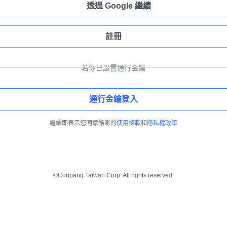
透過 Google 繼續
註冊
若你已設置通行金鑰
通行金鑰登入
繼續即表示您同意酷澎的
使用條款
和
隱私權政策
©Coupang Taiwan Corp. All rights reserved.