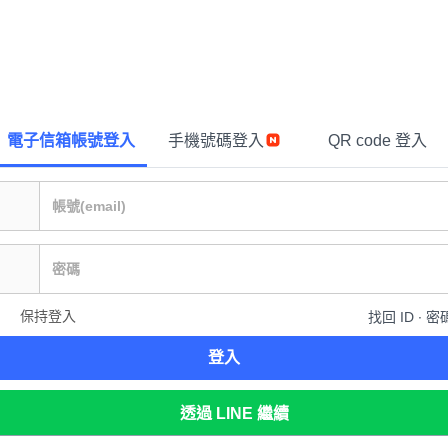
電子信箱帳號登入
手機號碼登入
QR code 登入
保持登入
找回 ID ∙ 密
登入
透過 LINE 繼續