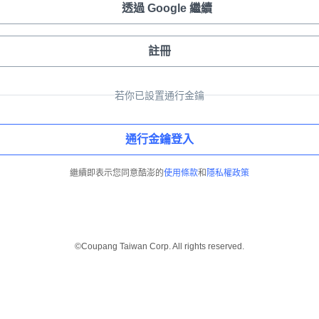
透過 Google 繼續
註冊
若你已設置通行金鑰
通行金鑰登入
繼續即表示您同意酷澎的
使用條款
和
隱私權政策
©Coupang Taiwan Corp. All rights reserved.