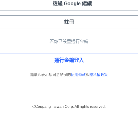
透過 Google 繼續
註冊
若你已設置通行金鑰
通行金鑰登入
繼續即表示您同意酷澎的
使用條款
和
隱私權政策
©Coupang Taiwan Corp. All rights reserved.