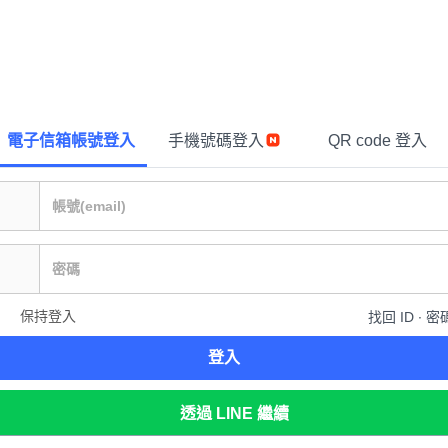
電子信箱帳號登入
手機號碼登入
QR code 登入
保持登入
找回 ID ∙ 密
登入
透過 LINE 繼續