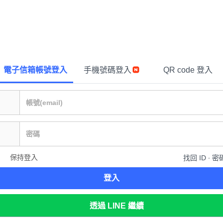
電子信箱帳號登入
手機號碼登入
QR code 登入
保持登入
找回 ID ∙ 密
登入
透過 LINE 繼續