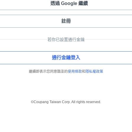
透過 Google 繼續
註冊
若你已設置通行金鑰
通行金鑰登入
繼續即表示您同意酷澎的
使用條款
和
隱私權政策
©Coupang Taiwan Corp. All rights reserved.