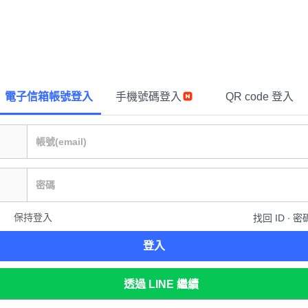
電子信箱帳號登入
手機號碼登入
QR code 登入
保持登入
找回 ID ∙ 密
登入
透過 LINE 繼續