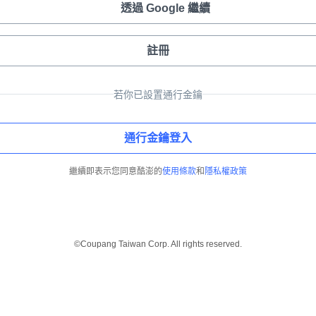
透過 Google 繼續
註冊
若你已設置通行金鑰
通行金鑰登入
繼續即表示您同意酷澎的
使用條款
和
隱私權政策
©Coupang Taiwan Corp. All rights reserved.