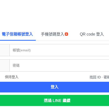
電子信箱帳號登入
手機號碼登入
QR code 登入
保持登入
找回 ID ∙ 密
登入
透過 LINE 繼續