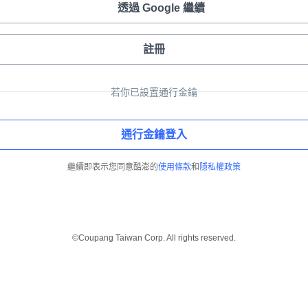
透過 Google 繼續
註冊
若你已設置通行金鑰
通行金鑰登入
繼續即表示您同意酷澎的
使用條款
和
隱私權政策
©Coupang Taiwan Corp. All rights reserved.