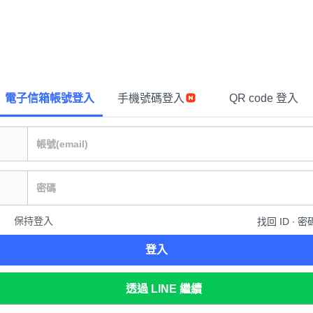
電子信箱帳號登入
手機號碼登入
QR code 登入
保持登入
找回 ID ∙ 密
登入
透過 LINE 繼續