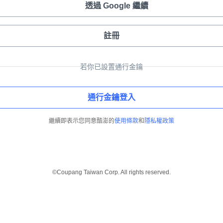
透過 Google 繼續
註冊
若你已設置通行金鑰
通行金鑰登入
繼續即表示您同意酷澎的
使用條款
和
隱私權政策
©Coupang Taiwan Corp. All rights reserved.