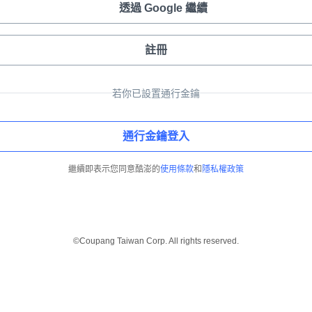
透過 Google 繼續
註冊
若你已設置通行金鑰
通行金鑰登入
繼續即表示您同意酷澎的
使用條款
和
隱私權政策
©Coupang Taiwan Corp. All rights reserved.