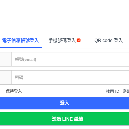
電子信箱帳號登入
手機號碼登入
QR code 登入
保持登入
找回 ID ∙ 密
登入
透過 LINE 繼續