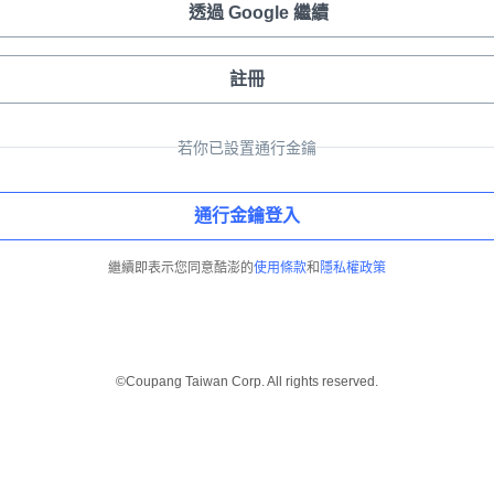
透過 Google 繼續
註冊
若你已設置通行金鑰
通行金鑰登入
繼續即表示您同意酷澎的
使用條款
和
隱私權政策
©Coupang Taiwan Corp. All rights reserved.