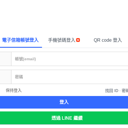
電子信箱帳號登入
手機號碼登入
QR code 登入
保持登入
找回 ID ∙ 密
登入
透過 LINE 繼續