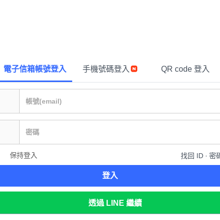
電子信箱帳號登入
手機號碼登入
QR code 登入
保持登入
找回 ID ∙ 密
登入
透過 LINE 繼續