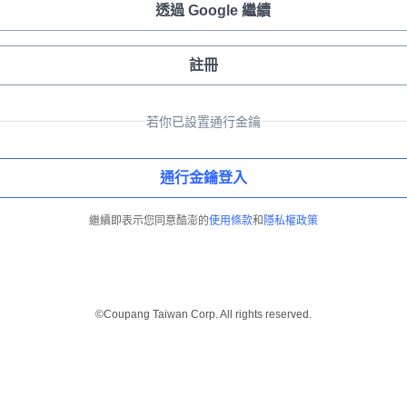
透過 Google 繼續
註冊
若你已設置通行金鑰
通行金鑰登入
繼續即表示您同意酷澎的
使用條款
和
隱私權政策
©Coupang Taiwan Corp. All rights reserved.