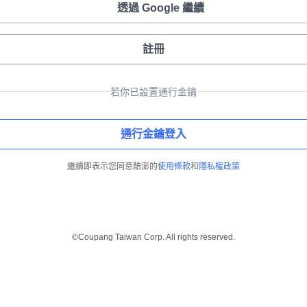
透過 Google 繼續
註冊
若你已設置通行金鑰
通行金鑰登入
繼續即表示您同意酷澎的
使用條款
和
隱私權政策
©Coupang Taiwan Corp. All rights reserved.