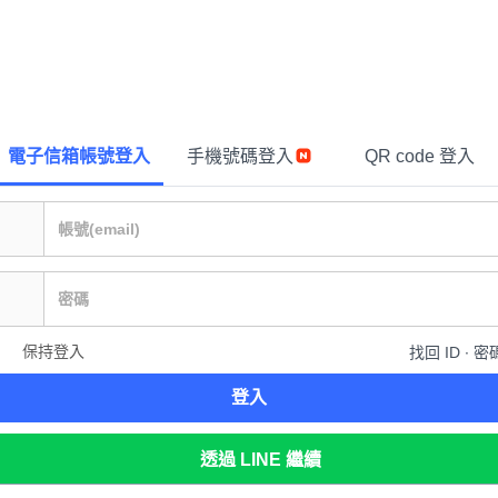
電子信箱帳號登入
手機號碼登入
QR code 登入
保持登入
找回 ID ∙ 密
登入
透過 LINE 繼續