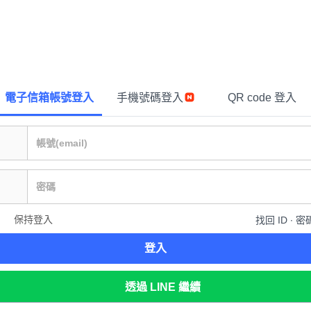
電子信箱帳號登入
手機號碼登入
QR code 登入
保持登入
找回 ID ∙ 密
登入
透過 LINE 繼續