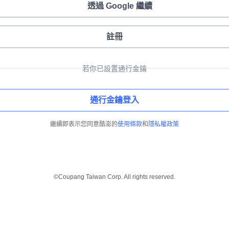
透過 Google 繼續
註冊
若你已設置通行金鑰
通行金鑰登入
繼續即表示您同意酷澎的
使用條款
和
隱私權政策
©Coupang Taiwan Corp. All rights reserved.