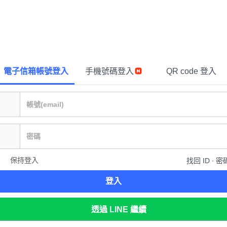
電子信箱帳號登入
手機號碼登入
QR code 登入
保持登入
找回 ID ∙ 密
登入
透過 LINE 繼續