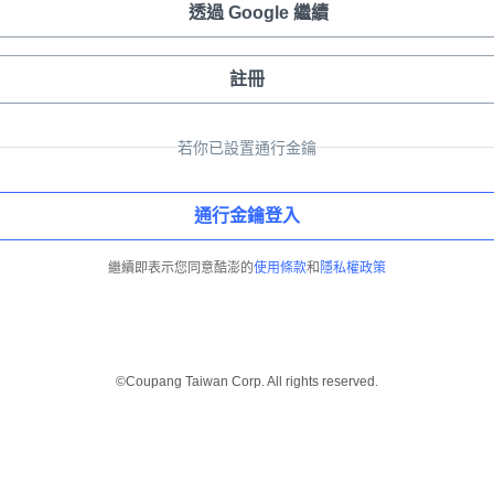
透過 Google 繼續
註冊
若你已設置通行金鑰
通行金鑰登入
繼續即表示您同意酷澎的
使用條款
和
隱私權政策
©Coupang Taiwan Corp. All rights reserved.