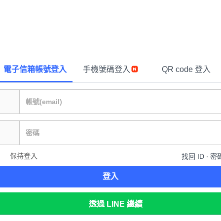
電子信箱帳號登入
手機號碼登入
QR code 登入
保持登入
找回 ID ∙ 密
登入
透過 LINE 繼續