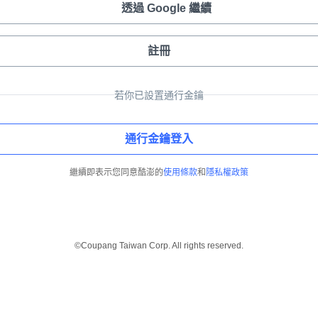
透過 Google 繼續
註冊
若你已設置通行金鑰
通行金鑰登入
繼續即表示您同意酷澎的
使用條款
和
隱私權政策
©Coupang Taiwan Corp. All rights reserved.