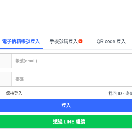
電子信箱帳號登入
手機號碼登入
QR code 登入
保持登入
找回 ID ∙ 密
登入
透過 LINE 繼續