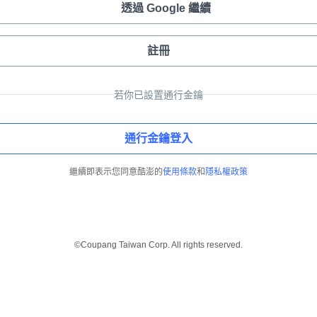
透過 Google 繼續
註冊
若你已設置通行金鑰
通行金鑰登入
繼續即表示您同意酷澎的
使用條款
和
隱私權政策
©Coupang Taiwan Corp. All rights reserved.