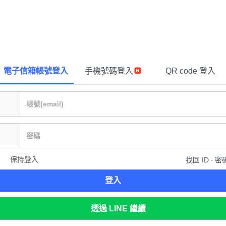
電子信箱帳號登入
手機號碼登入
QR code 登入
保持登入
找回 ID ∙ 密
登入
透過 LINE 繼續