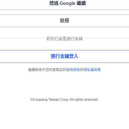
透過 Google 繼續
註冊
若你已設置通行金鑰
通行金鑰登入
繼續即表示您同意酷澎的
使用條款
和
隱私權政策
©Coupang Taiwan Corp. All rights reserved.