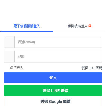
電子信箱帳號登入
手機號碼登入
保持登入
找回 ID ∙ 密碼
登入
透過 LINE 繼續
透過 Google 繼續