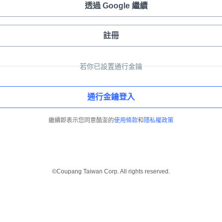
透過 Google 繼續
註冊
若你已設置通行金鑰
通行金鑰登入
繼續即表示您同意酷澎的
使用條款
和
隱私權政策
©Coupang Taiwan Corp. All rights reserved.