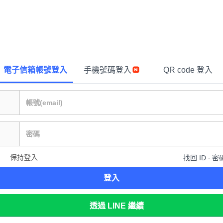
電子信箱帳號登入
手機號碼登入
QR code 登入
保持登入
找回 ID ∙ 密
登入
透過 LINE 繼續