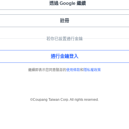
透過 Google 繼續
註冊
若你已設置通行金鑰
通行金鑰登入
繼續即表示您同意酷澎的
使用條款
和
隱私權政策
©Coupang Taiwan Corp. All rights reserved.