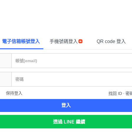
電子信箱帳號登入
手機號碼登入
QR code 登入
保持登入
找回 ID ∙ 密
登入
透過 LINE 繼續