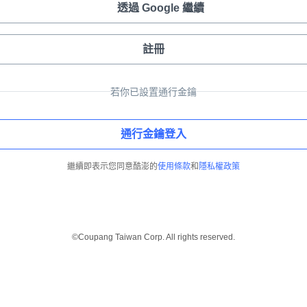
透過 Google 繼續
註冊
若你已設置通行金鑰
通行金鑰登入
繼續即表示您同意酷澎的
使用條款
和
隱私權政策
©Coupang Taiwan Corp. All rights reserved.