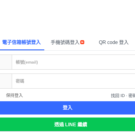
電子信箱帳號登入
手機號碼登入
QR code 登入
保持登入
找回 ID ∙ 密
登入
透過 LINE 繼續