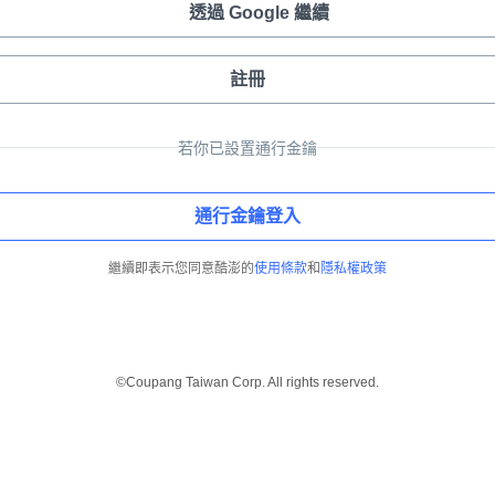
透過 Google 繼續
註冊
若你已設置通行金鑰
通行金鑰登入
繼續即表示您同意酷澎的
使用條款
和
隱私權政策
©Coupang Taiwan Corp. All rights reserved.