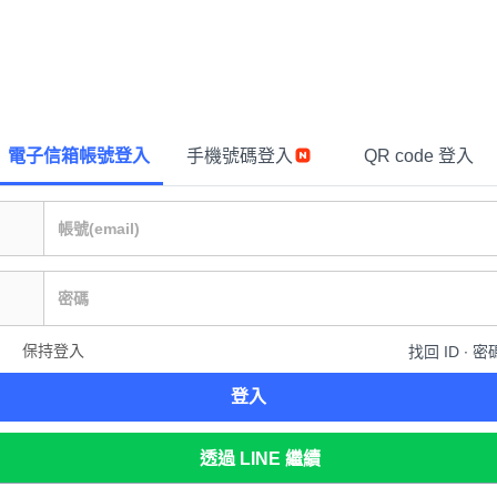
電子信箱帳號登入
手機號碼登入
QR code 登入
保持登入
找回 ID ∙ 密
登入
透過 LINE 繼續