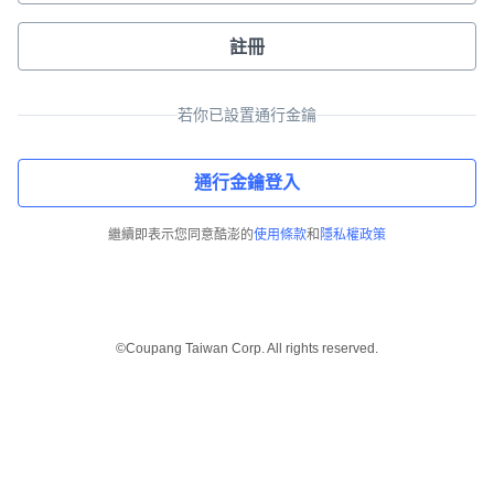
註冊
若你已設置通行金鑰
通行金鑰登入
繼續即表示您同意酷澎的
使用條款
和
隱私權政策
©Coupang Taiwan Corp. All rights reserved.