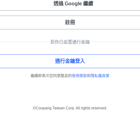
透過 Google 繼續
註冊
若你已設置通行金鑰
通行金鑰登入
繼續即表示您同意酷澎的
使用條款
和
隱私權政策
©Coupang Taiwan Corp. All rights reserved.