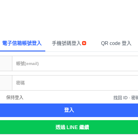
電子信箱帳號登入
手機號碼登入
QR code 登入
保持登入
找回 ID ∙ 密
登入
透過 LINE 繼續