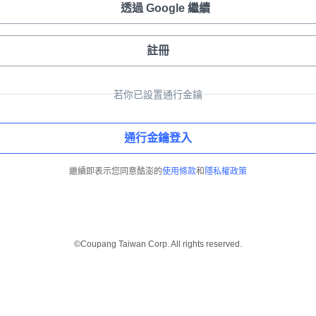
透過 Google 繼續
註冊
若你已設置通行金鑰
通行金鑰登入
繼續即表示您同意酷澎的
使用條款
和
隱私權政策
©Coupang Taiwan Corp. All rights reserved.