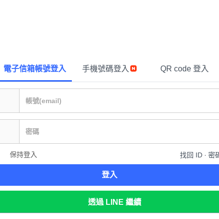
電子信箱帳號登入
手機號碼登入
QR code 登入
保持登入
找回 ID ∙ 密
登入
透過 LINE 繼續