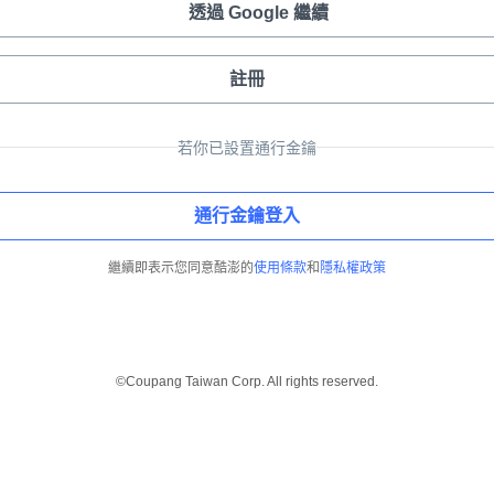
透過 Google 繼續
註冊
若你已設置通行金鑰
通行金鑰登入
繼續即表示您同意酷澎的
使用條款
和
隱私權政策
©Coupang Taiwan Corp. All rights reserved.