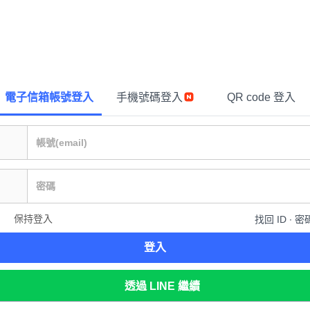
電子信箱帳號登入
手機號碼登入
QR code 登入
保持登入
找回 ID ∙ 密
登入
透過 LINE 繼續