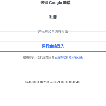
透過 Google 繼續
註冊
若你已設置通行金鑰
通行金鑰登入
繼續即表示您同意酷澎的
使用條款
和
隱私權政策
©Coupang Taiwan Corp. All rights reserved.