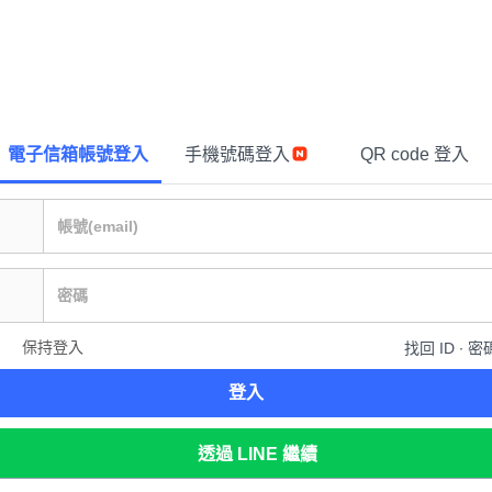
電子信箱帳號登入
手機號碼登入
QR code 登入
保持登入
找回 ID ∙ 密
登入
透過 LINE 繼續