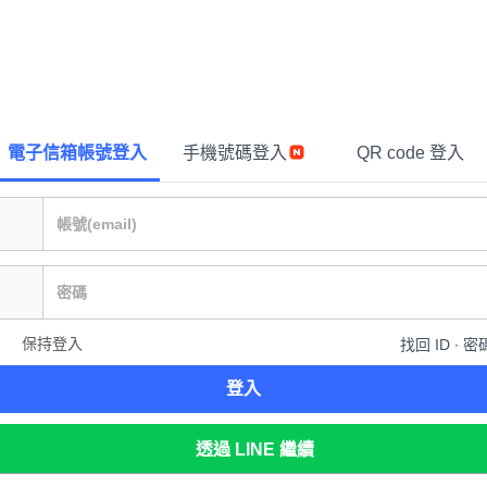
電子信箱帳號登入
手機號碼登入
QR code 登入
保持登入
找回 ID ∙ 密
登入
透過 LINE 繼續