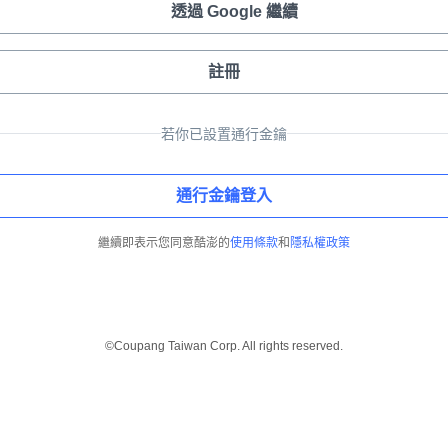
透過 Google 繼續
註冊
若你已設置通行金鑰
通行金鑰登入
繼續即表示您同意酷澎的
使用條款
和
隱私權政策
©Coupang Taiwan Corp. All rights reserved.