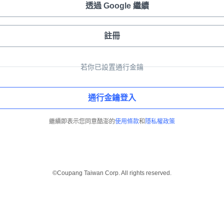
透過 Google 繼續
註冊
若你已設置通行金鑰
通行金鑰登入
繼續即表示您同意酷澎的
使用條款
和
隱私權政策
©Coupang Taiwan Corp. All rights reserved.