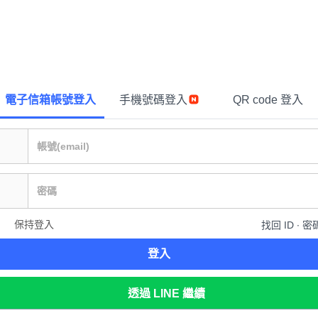
電子信箱帳號登入
手機號碼登入
QR code 登入
保持登入
找回 ID ∙ 密
登入
透過 LINE 繼續