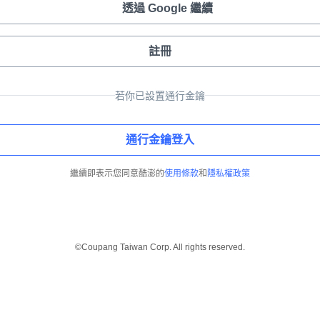
透過 Google 繼續
註冊
若你已設置通行金鑰
通行金鑰登入
繼續即表示您同意酷澎的
使用條款
和
隱私權政策
©Coupang Taiwan Corp. All rights reserved.