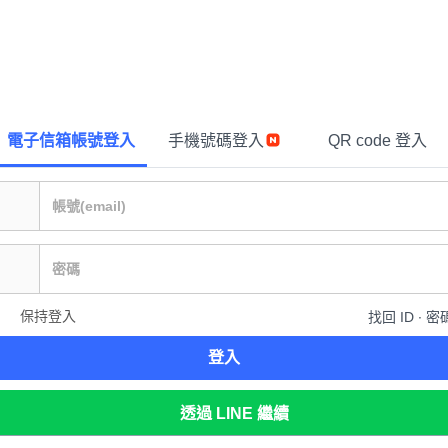
電子信箱帳號登入
手機號碼登入
QR code 登入
保持登入
找回 ID ∙ 密
登入
透過 LINE 繼續