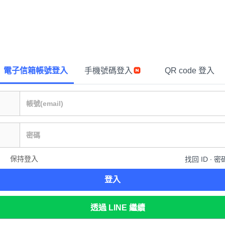
電子信箱帳號登入
手機號碼登入
QR code 登入
保持登入
找回 ID ∙ 密
登入
透過 LINE 繼續