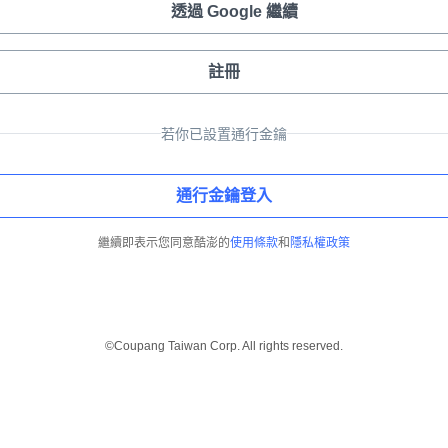
透過 Google 繼續
註冊
若你已設置通行金鑰
通行金鑰登入
繼續即表示您同意酷澎的
使用條款
和
隱私權政策
©Coupang Taiwan Corp. All rights reserved.