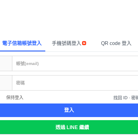
電子信箱帳號登入
手機號碼登入
QR code 登入
保持登入
找回 ID ∙ 密
登入
透過 LINE 繼續