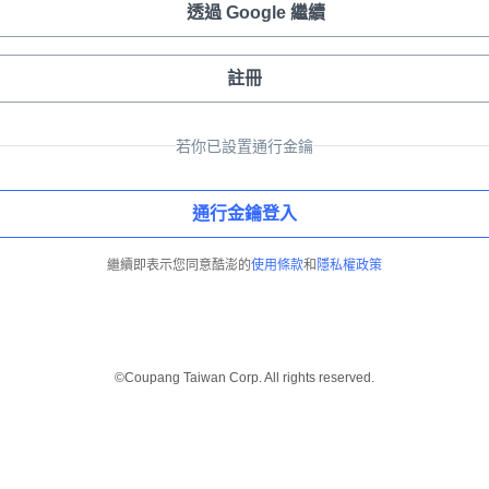
透過 Google 繼續
註冊
若你已設置通行金鑰
通行金鑰登入
繼續即表示您同意酷澎的
使用條款
和
隱私權政策
©Coupang Taiwan Corp. All rights reserved.