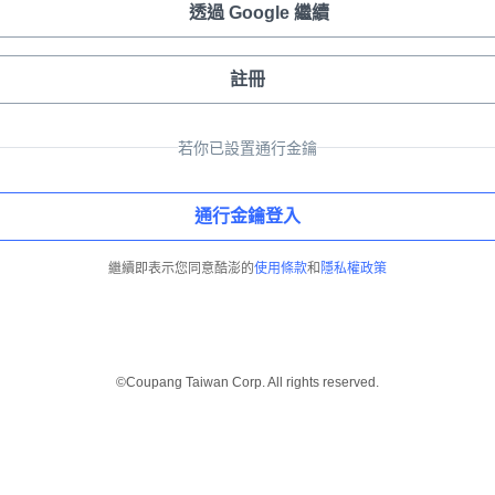
透過 Google 繼續
註冊
若你已設置通行金鑰
通行金鑰登入
繼續即表示您同意酷澎的
使用條款
和
隱私權政策
©Coupang Taiwan Corp. All rights reserved.