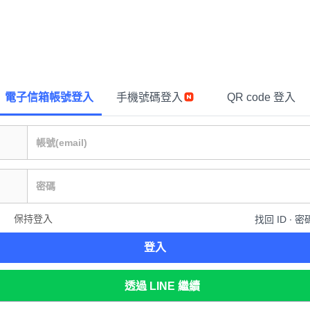
電子信箱帳號登入
手機號碼登入
QR code 登入
保持登入
找回 ID ∙ 密
登入
透過 LINE 繼續