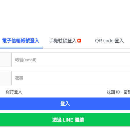
電子信箱帳號登入
手機號碼登入
QR code 登入
保持登入
找回 ID ∙ 密
登入
透過 LINE 繼續