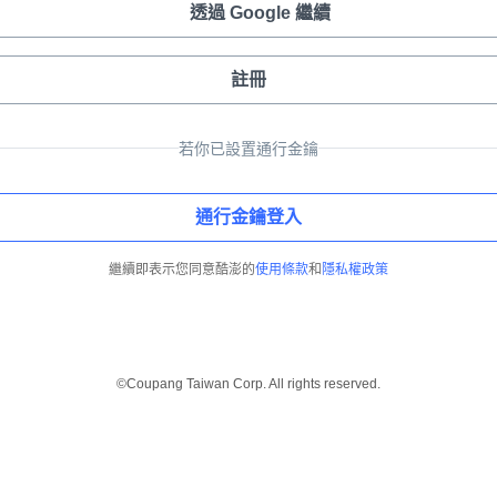
透過 Google 繼續
註冊
若你已設置通行金鑰
通行金鑰登入
繼續即表示您同意酷澎的
使用條款
和
隱私權政策
©Coupang Taiwan Corp. All rights reserved.