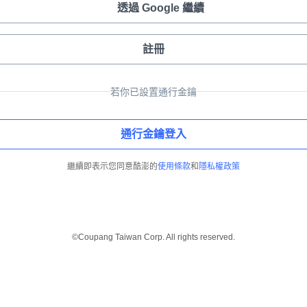
透過 Google 繼續
註冊
若你已設置通行金鑰
通行金鑰登入
繼續即表示您同意酷澎的
使用條款
和
隱私權政策
©Coupang Taiwan Corp. All rights reserved.