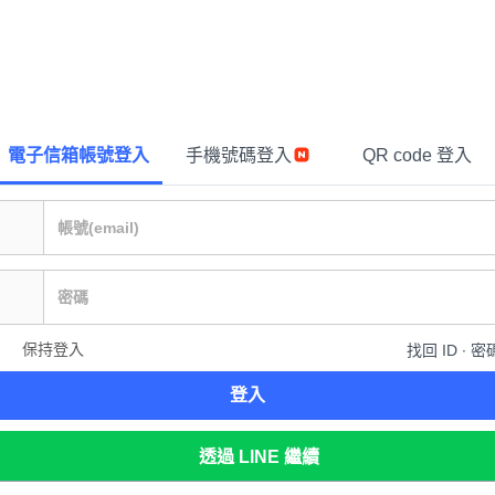
電子信箱帳號登入
手機號碼登入
QR code 登入
保持登入
找回 ID ∙ 密
登入
透過 LINE 繼續