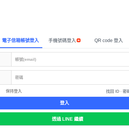
電子信箱帳號登入
手機號碼登入
QR code 登入
保持登入
找回 ID ∙ 密
登入
透過 LINE 繼續