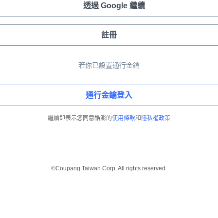
透過 Google 繼續
註冊
若你已設置通行金鑰
通行金鑰登入
繼續即表示您同意酷澎的
使用條款
和
隱私權政策
©Coupang Taiwan Corp. All rights reserved.